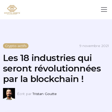
Crypto-actifs
9 novembre 2021
Les 18 industries qui
seront révolutionnées
par la blockchain !
Écrit par
Tristan Goutte