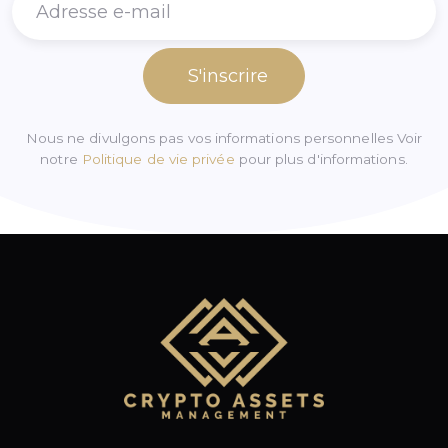
S'inscrire
Nous ne divulgons pas vos informations personnelles Voir
notre
Politique de vie privée
pour plus d'informations.