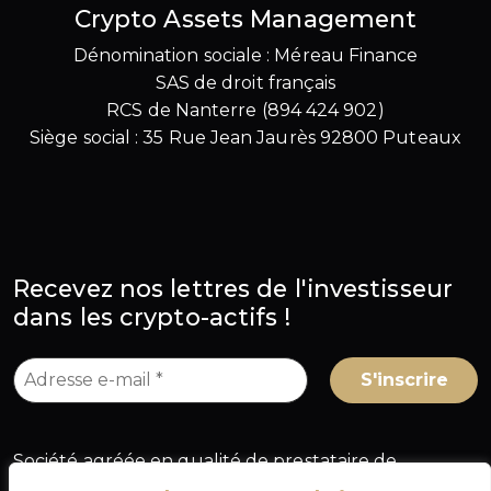
Crypto Assets Management
Dénomination sociale : Méreau Finance
SAS de droit français
RCS de Nanterre (894 424 902)
Siège social : 35 Rue Jean Jaurès 92800 Puteaux
Recevez nos lettres de l'investisseur
dans les crypto-actifs !
Société agréée en qualité de prestataire de
services sur crypto-actifs (PSCA) au titre du