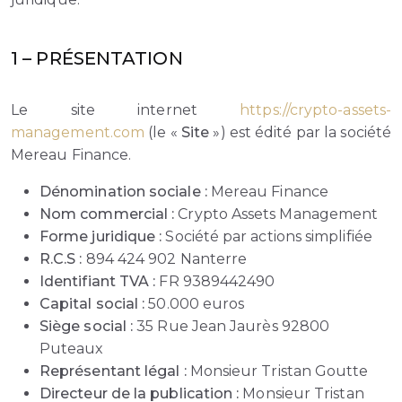
1 –
PRÉSENTATION
Le site internet
https://crypto-assets-
management.com
(le «
Site
») est édité par la société
Mereau Finance.
Dénomination sociale :
Mereau Finance
Nom commercial :
Crypto Assets Management
Forme juridique :
Société par actions simplifiée
R.C.S :
894 424 902 Nanterre
Identifiant TVA :
FR 9389442490
Capital social :
50.000 euros
Siège social :
35 Rue Jean Jaurès 92800
Puteaux
Représentant légal :
Monsieur Tristan Goutte
Directeur de la publication :
Monsieur Tristan