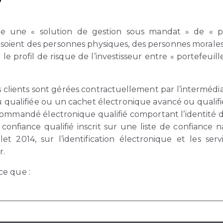
e une « solution de gestion sous mandat » de « por
lles soient des personnes physiques, des personnes morale
e profil de risque de l’investisseur entre « portefeuille
 clients sont gérées contractuellement par l’intermédia
ualifiée ou un cachet électronique avancé ou qualifié 
commandé électronique qualifié comportant l’identité 
confiance qualifié inscrit sur une liste de confiance n
t 2014, sur l’identification électronique et les ser
r.
ce que :