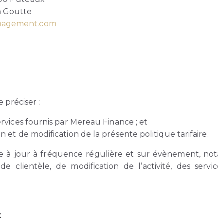
n Goutte
anagement.com
e préciser :
services fournis par Mereau Finance ; et
n et de modification de la présente politique tarifaire.
ise à jour à fréquence régulière et sur évènement, n
de clientèle, de modification de l’activité, des se
s