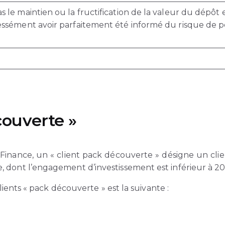
le maintien ou la fructification de la valeur du dépôt e
ssément avoir parfaitement été informé du risque de per
couverte »
Finance, un « client pack découverte » désigne un clie
 dont l’engagement d’investissement est inférieur à 20
clients « pack découverte » est la suivante :