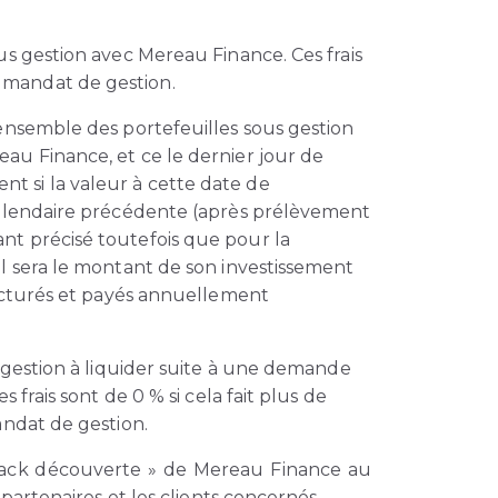
us gestion avec Mereau Finance. Ces frais
 mandat de gestion.
’ensemble des portefeuilles sous gestion
au Finance, et ce le dernier jour de
t si la valeur à cette date de
 calendaire précédente (après prélèvement
nt précisé toutefois que pour la
al sera le montant de son investissement
facturés et payés annuellement
s gestion à liquider suite à une demande
frais sont de 0 % si cela fait plus de
andat de gestion.
 pack découverte » de Mereau Finance au
artenaires et les clients concernés.