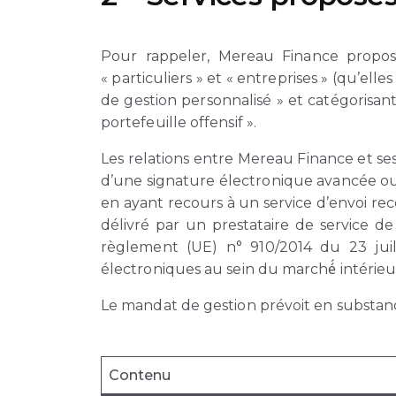
Pour rappeler, Mereau Finance propos
« particuliers » et « entreprises » (qu’e
de gestion personnalisé » et catégorisant l
portefeuille offensif ».
Les relations entre Mereau Finance et ses
d’une signature électronique avancée ou q
en ayant recours à un service d’envoi re
délivré par un prestataire de service de 
règlement (UE) n° 910/2014 du 23 juille
électroniques au sein du marché́ intérieu
Le mandat de gestion prévoit en substan
Contenu