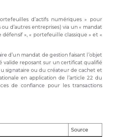
tefeuilles d’actifs numériques » pour
s ou d’autres entreprises) via un « mandat
 défensif », « portefeuille classique » et «
ire d’un mandat de gestion faisant l’objet
valide reposant sur un certificat qualifié
du signataire ou du créateur de cachet et
ationale en application de l’article 22 du
vices de confiance pour les transactions
Source