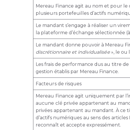
Mereau Finance agit au nom et pour le 
plusieurs portefeuilles d’actifs numériq
Le mandant s’engage à réaliser un vire
la plateforme d’échange sélectionnée (à 
Le mandant donne pouvoir à Mereau Fin
discrétionnaire et individualisée
», le ou
Les frais de performance dus au titre d
gestion établis par Mereau Finance.
Facteurs de risques
Mereau Finance agit uniquement par l’in
aucune clé privée appartenant au manda
privées appartenant au mandant. À ce tit
d’actifs numériques au sens des articles 
reconnaît et accepte expressément.