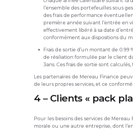
chaque année calendaire suivant la d
l’ensemble des portefeuilles sous ge
des frais de performance éventuellem
première année suivant l’entrée en vi
effectivement libéré à sa date d’entr
conformément aux dispositions du m
Frais de sortie d’un montant de 0.99 
de résiliation formulée par le client 
3ans. Ces frais de sortie sont calcul
Les partenaires de Mereau Finance peuve
de leurs propres services, et ce conformé
4 – Clients « pack pl
Pour les besoins des services de Mereau F
morale ou une autre entreprise, dont l’