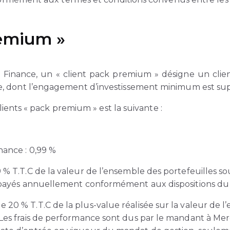
remium »
 Finance, un « client pack premium » désigne un clien
, dont l’engagement d’investissement minimum est sup
clients « pack premium » est la suivante :
nance : 0,99 %
 % T.T.C de la valeur de l’ensemble des portefeuilles so
et payés annuellement conformément aux dispositions du
20 % T.T.C de la plus-value réalisée sur la valeur de l
Les frais de performance sont dus par le mandant à Mere