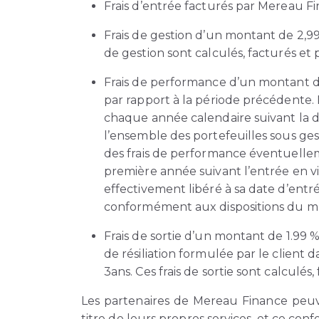
Frais d’entrée facturés par Mereau Fi
Frais de gestion d’un montant de 2,99
de gestion sont calculés, facturés 
Frais de performance d’un montant de 
par rapport à la période précédente. 
chaque année calendaire suivant la d
l’ensemble des portefeuilles sous ge
des frais de performance éventuellem
première année suivant l’entrée en vi
effectivement libéré à sa date d’entr
conformément aux dispositions du m
Frais de sortie d’un montant de 1.99 
de résiliation formulée par le client 
3ans. Ces frais de sortie sont calcul
Les partenaires de Mereau Finance peuv
titre de leurs propres services, et ce co