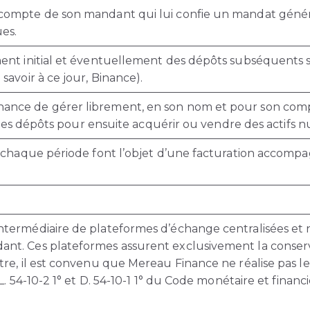
compte de son mandant qui lui confie un mandat génér
ues.
ment initial et éventuellement des dépôts subséquents 
savoir à ce jour, Binance).
ance de gérer librement, en son nom et pour son com
 les dépôts pour ensuite acquérir ou vendre des actifs 
e chaque période font l’objet d’une facturation accomp
termédiaire de plateformes d’échange centralisées et 
nt. Ces plateformes assurent exclusivement la conserva
re, il est convenu que Mereau Finance ne réalise pas le
L. 54-10-2 1° et D. 54-10-1 1° du Code monétaire et finan