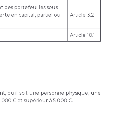
t des portefeuilles sous
te en capital, partiel ou
Article 3.2
Article 10.1
nt, qu’il soit une personne physique, une
 000 € et supérieur à 5 000 €.