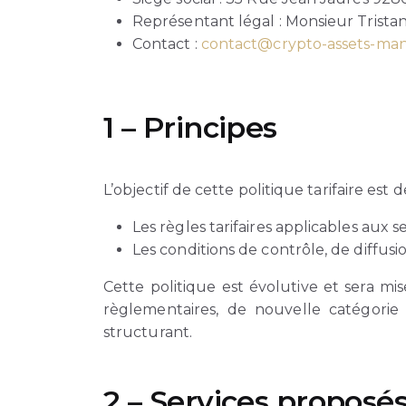
Représentant légal : Monsieur Trista
Contact :
contact@crypto-assets-m
1 – Principes
L’objectif de cette politique tarifaire est d
Les règles tarifaires applicables aux 
Les conditions de contrôle, de diffusio
Cette politique est évolutive et sera m
règlementaires, de nouvelle catégorie 
structurant.
2 – Services proposé