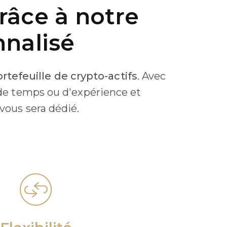
râce à notre
nalisé
rtefeuille de crypto-actifs
. Avec
 de temps ou d'expérience et
 vous sera dédié.