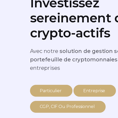
Investissez
sereinement 
crypto-actifs
Avec notre
solution de gestion
portefeuille de cryptomonnaie
entreprises
Particulier
Entreprise
CGP, CIF Ou Professionnel