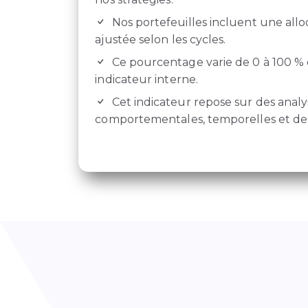
Nos portefeuilles incluent une allo
ajustée selon les cycles.
Ce pourcentage varie de 0 à 100 % 
indicateur interne.
Cet indicateur repose sur des analy
comportementales, temporelles et des