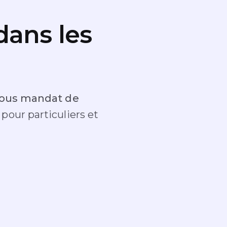
dans les
 sous mandat de
s
pour particuliers et