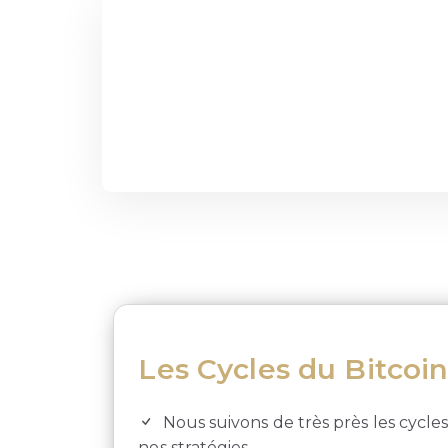
Les Cycles du Bitcoi
Nous suivons de très près les cycle
nos stratégies.