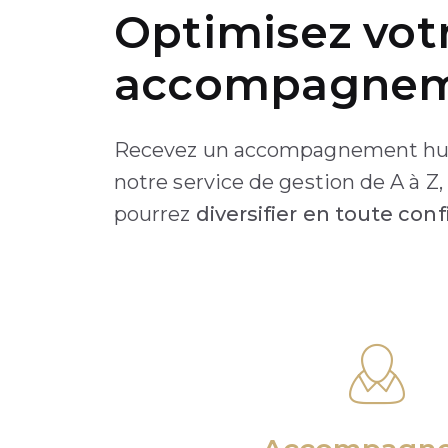
Optimisez vot
accompagneme
Recevez un accompagnement hum
notre service de gestion de A à Z
pourrez
diversifier en toute con