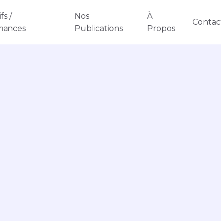
fs /
Nos
À
Contac
mances
Publications
Propos