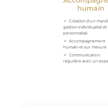
Accompagn
humain
Création d'un mand
gestion individualisé et
personnalisé
Accompagnement
humain et sur mesure
Communication
régulière avec un expe