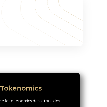
a Tokenomics
de la tokenomics des jetons des