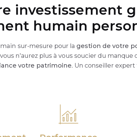
re investissement g
nt humain person
ain sur-mesure pour la
gestion de votre po
, vous n'aurez plus à vous soucier du manque
fiance votre patrimoine
. Un conseiller expert