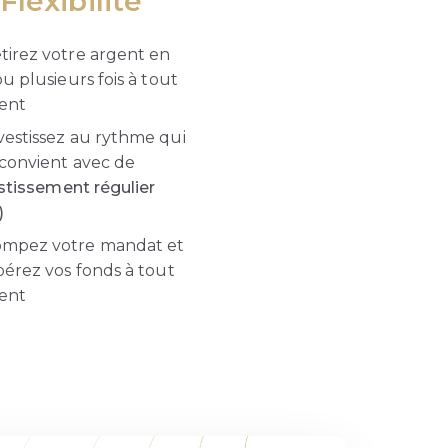
Flexibilité
tirez votre argent en
u plusieurs fois à tout
ent
vestissez au rythme qui
convient avec de
estissement régulier
)
mpez votre mandat et
érez vos fonds à tout
ent