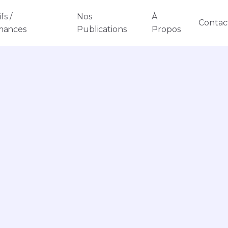
fs /
Nos
À
Contac
mances
Publications
Propos