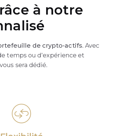
râce à notre
nalisé
rtefeuille de crypto-actifs
. Avec
 de temps ou d'expérience et
 vous sera dédié.