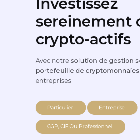
Investissez
sereinement 
crypto-actifs
Avec notre
solution de gestion
portefeuille de cryptomonnaie
entreprises
Particulier
Entreprise
CGP, CIF Ou Professionnel