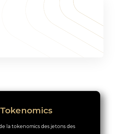
a Tokenomics
de la tokenomics des jetons des