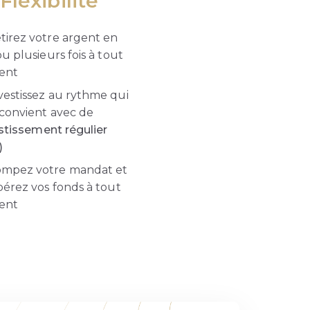
Flexibilité
tirez votre argent en
u plusieurs fois à tout
ent
vestissez au rythme qui
convient avec de
estissement régulier
)
mpez votre mandat et
érez vos fonds à tout
ent