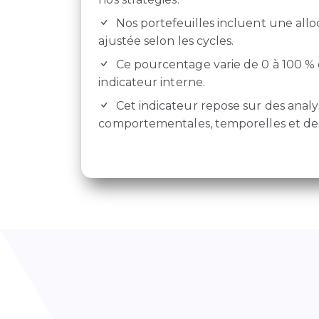
Nos portefeuilles incluent une allo
ajustée selon les cycles.
Ce pourcentage varie de 0 à 100 % 
indicateur interne.
Cet indicateur repose sur des analy
comportementales, temporelles et des