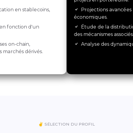
cation en stablecoins,
Projections avancées
économiques.
en fonction d'un
Étude de la distribut
des mécanismes associés
ses on-chain,
Analyse des dynamique
 marchés dérivés.
✌️ SÉLECTION DU PROFIL