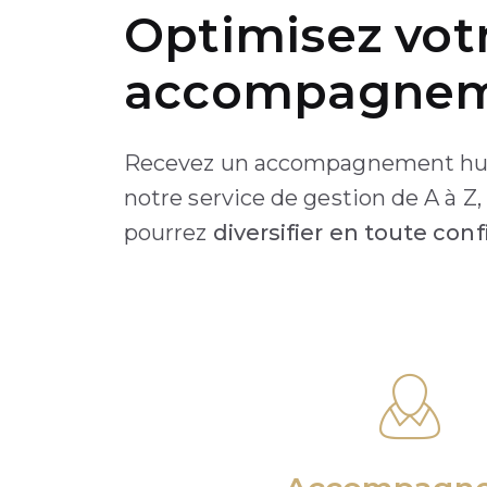
Optimisez vot
accompagneme
Recevez un accompagnement hum
notre service de gestion de A à Z
pourrez
diversifier en toute con