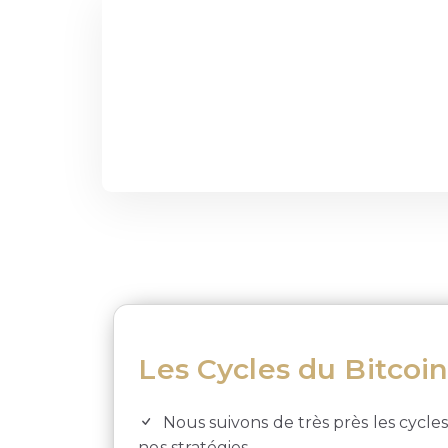
Les Cycles du Bitcoi
Nous suivons de très près les cycle
nos stratégies.