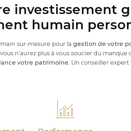
re investissement g
nt humain person
ain sur-mesure pour la
gestion de votre po
, vous n'aurez plus à vous soucier du manque
fiance votre patrimoine
. Un conseiller expert