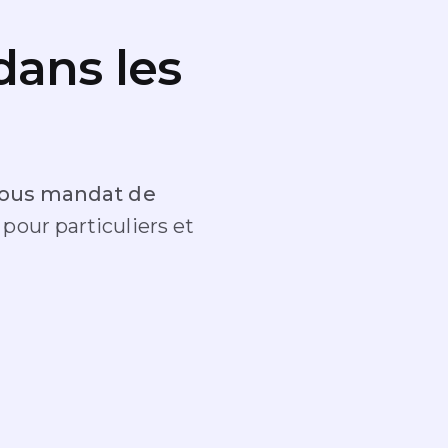
dans les
 sous mandat de
s
pour particuliers et