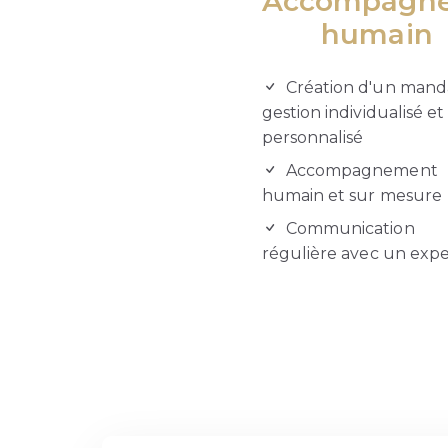
Accompagn
humain
Création d'un mand
gestion individualisé et
personnalisé
Accompagnement
humain et sur mesure
Communication
régulière avec un expe