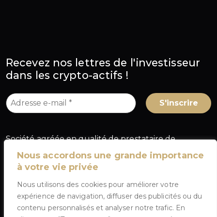
Recevez nos lettres de l'investisseur
dans les crypto-actifs !
Société agréée en qualité de prestataire de
services sur crypto-actifs (PSCA) au titre du
Nous accordons une grande importance
règlement européen MiCA, sous le numéro
à votre vie privée
A2026-025
, délivré par l'Autorité des marchés
Nous utilisons des cookies pour améliorer votre
financiers (AMF) en France.
expérience de navigation, diffuser des publicités ou du
contenu personnalisés et analyser notre trafic. En