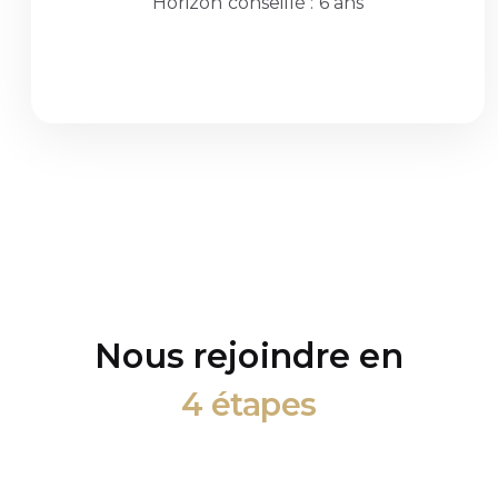
Horizon conseillé : 6 ans
Nous rejoindre en
4 étapes