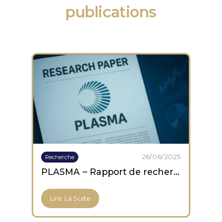
publications
26/06/2025
Recherche
PLASMA – Rapport de recherche
Lire La Suite