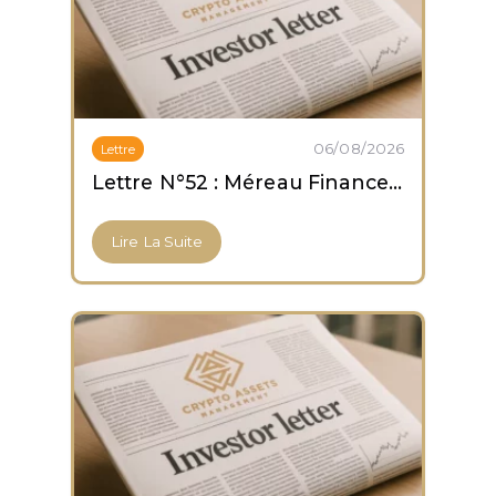
06/08/2026
Lettre
Lettre N°52 : Méreau Finance obtient son agrément PSCA
Lire La Suite