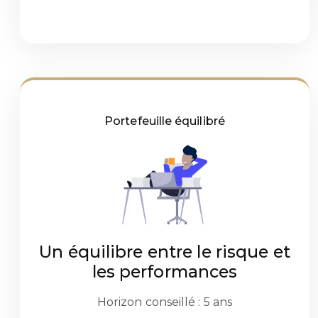
Portefeuille équilibré
Un équilibre entre le risque et
les performances
Horizon conseillé : 5 ans