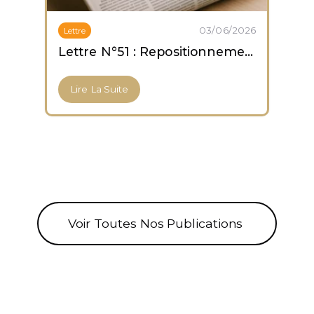
03/06/2026
Lettre
Lettre N°51 : Repositionnement prudent ; capitulation des altcoins ; accumulation des ETF Bitcoin
Lire La Suite
Voir Toutes Nos Publications