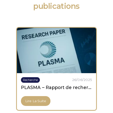
publications
26/06/2025
Recherche
PLASMA – Rapport de recherche
Lire La Suite