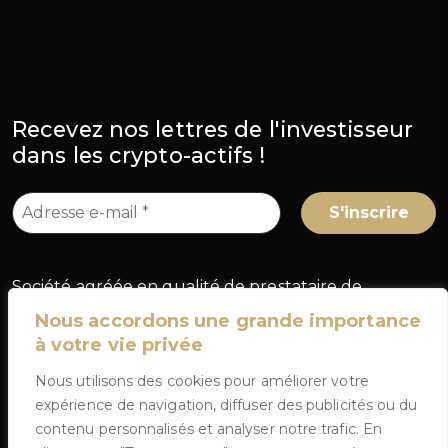
Recevez nos lettres de l'investisseur
dans les crypto-actifs !
Société agréée en qualité de prestataire de
services sur crypto-actifs (PSCA) au titre du
Nous accordons une grande importance
règlement européen MiCA, sous le numéro
à votre vie privée
A2026-025
, délivré par l'Autorité des marchés
Nous utilisons des cookies pour améliorer votre
financiers (AMF) en France.
expérience de navigation, diffuser des publicités ou du
contenu personnalisés et analyser notre trafic. En