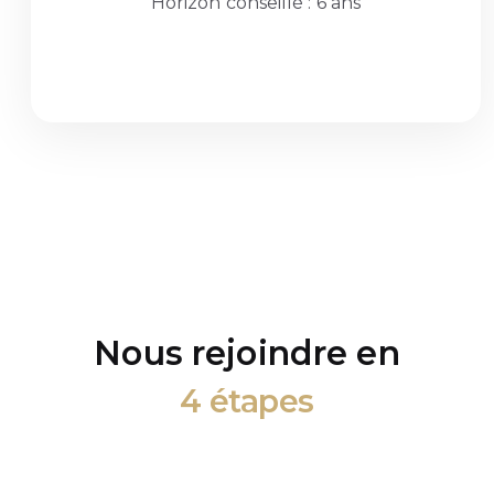
Horizon conseillé : 6 ans
Nous rejoindre en
4 étapes