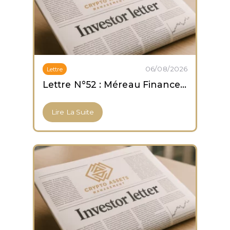
06/08/2026
Lettre
Lettre N°52 : Méreau Finance obtient son agrément PSCA
Lire La Suite