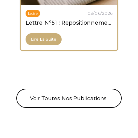
03/06/2026
Lettre
Lettre N°51 : Repositionnement prudent ; capitulation des altcoins ; accumulation des ETF Bitcoin
Lire La Suite
Voir Toutes Nos Publications