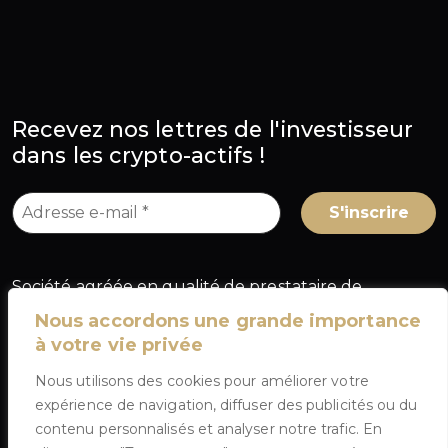
Recevez nos lettres de l'investisseur
dans les crypto-actifs !
Société agréée en qualité de prestataire de
services sur crypto-actifs (PSCA) au titre du
Nous accordons une grande importance
règlement européen MiCA, sous le numéro
à votre vie privée
A2026-025
, délivré par l'Autorité des marchés
Nous utilisons des cookies pour améliorer votre
financiers (AMF) en France.
expérience de navigation, diffuser des publicités ou du
contenu personnalisés et analyser notre trafic. En