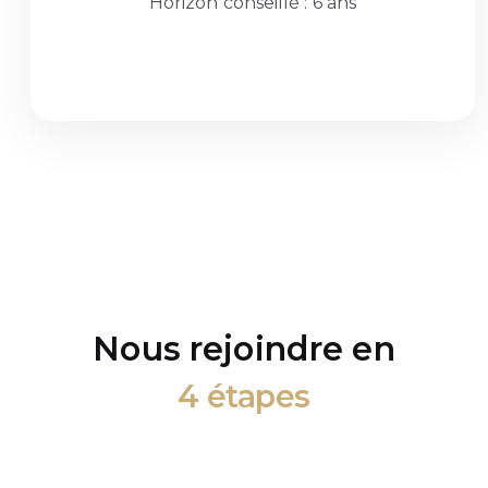
Horizon conseillé : 6 ans
Nous rejoindre en
4 étapes