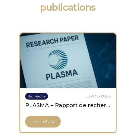
publications
26/06/2025
Recherche
PLASMA – Rapport de recherche
Lire La Suite