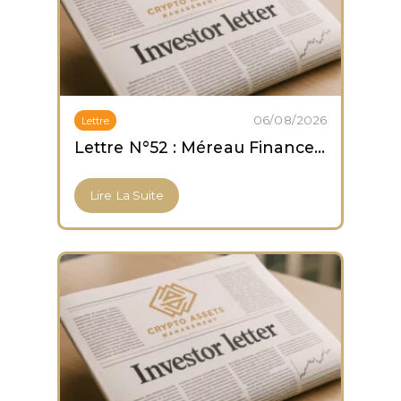
06/08/2026
Lettre
Lettre N°52 : Méreau Finance obtient son agrément PSCA
Lire La Suite