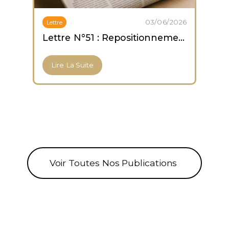
03/06/2026
Lettre
Lettre N°51 : Repositionnement prudent ; capitulation des altcoins ; accumulation des ETF Bitcoin
Lire La Suite
Voir Toutes Nos Publications