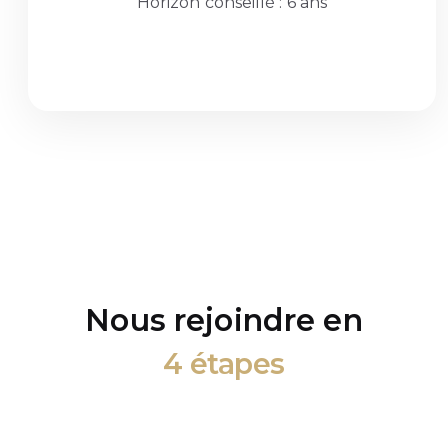
Horizon conseillé : 6 ans
Nous rejoindre en
4 étapes