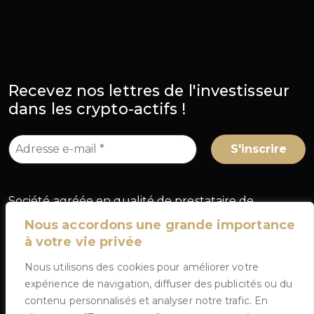
Recevez nos lettres de l'investisseur
dans les crypto-actifs !
Société agréée en qualité de prestataire de
services sur crypto-actifs (PSCA) au titre du
Nous accordons une grande importance
règlement européen MiCA, sous le numéro
à votre vie privée
A2026-025
, délivré par l'Autorité des marchés
Nous utilisons des cookies pour améliorer votre
financiers (AMF) en France.
expérience de navigation, diffuser des publicités ou du
contenu personnalisés et analyser notre trafic. En