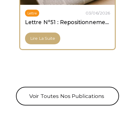
03/06/2026
Lettre
Lettre N°51 : Repositionnement prudent ; capitulation des altcoins ; accumulation des ETF Bitcoin
Lire La Suite
Voir Toutes Nos Publications