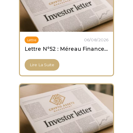
06/08/2026
Lettre
Lettre N°52 : Méreau Finance obtient son agrément PSCA
Lire La Suite