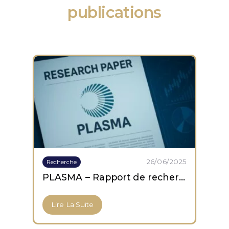
publications
26/06/2025
Recherche
PLASMA – Rapport de recherche
Lire La Suite