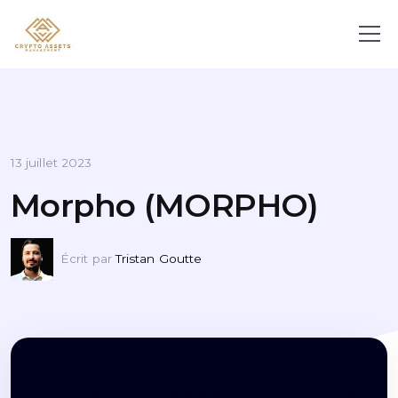
13 juillet 2023
Morpho (MORPHO)
Écrit par
Tristan Goutte