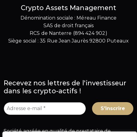
Crypto Assets Management
Dénomination sociale : Méreau Finance
SAS de droit français
RCS de Nanterre (894 424 902)
Siège social : 35 Rue Jean Jaurès 92800 Puteaux
Recevez nos lettres de l'investisseur
dans les crypto-actifs !
Société agréée en qualité de prestataire de