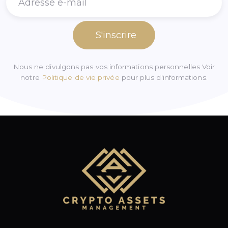
S'inscrire
Nous ne divulgons pas vos informations personnelles Voir
notre
Politique de vie privée
pour plus d'informations.