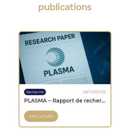
publications
26/06/2025
Recherche
PLASMA – Rapport de recherche
Lire La Suite