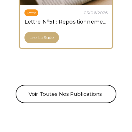
03/06/2026
Lettre
Lettre N°51 : Repositionnement prudent ; capitulation des altcoins ; accumulation des ETF Bitcoin
Lire La Suite
Voir Toutes Nos Publications