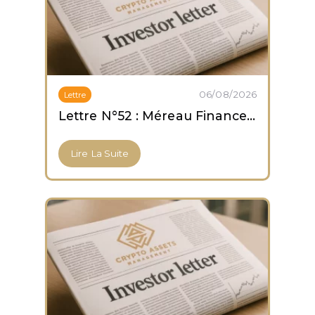
06/08/2026
Lettre
Lettre N°52 : Méreau Finance obtient son agrément PSCA
Lire La Suite