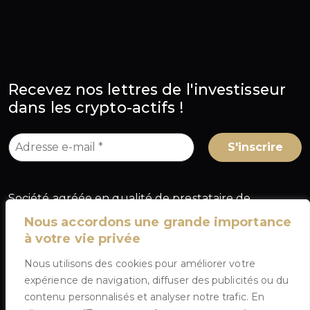
Recevez nos lettres de l'investisseur
dans les crypto-actifs !
Société agréée en qualité de prestataire de
services sur crypto-actifs (PSCA) au titre du
Nous accordons une grande importance
règlement européen MiCA, sous le numéro
à votre vie privée
A2026-025
, délivré par l'Autorité des marchés
Nous utilisons des cookies pour améliorer votre
financiers (AMF) en France.
expérience de navigation, diffuser des publicités ou du
contenu personnalisés et analyser notre trafic. En