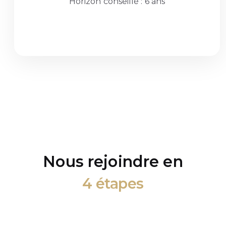
Horizon conseillé : 6 ans
Nous rejoindre en
4 étapes