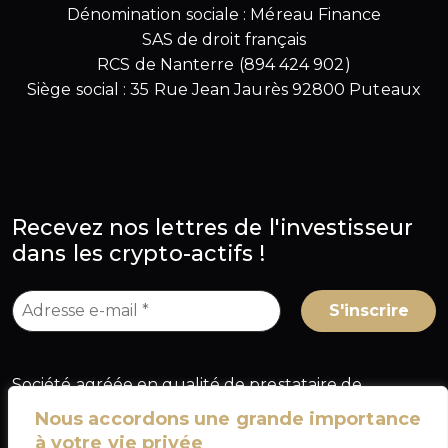
Dénomination sociale : Méreau Finance
SAS de droit français
RCS de Nanterre (894 424 902)
Siège social : 35 Rue Jean Jaurès 92800 Puteaux
Recevez nos lettres de l'investisseur
dans les crypto-actifs !
Société agréée en qualité de prestataire de
services sur crypto-actifs (PSCA) au titre du
Nous accordons une grande importance
règlement européen MiCA, sous le numéro
à votre vie privée