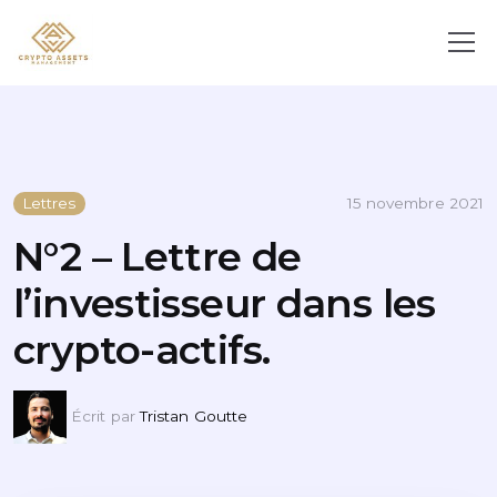
Lettres
15 novembre 2021
N°2 – Lettre de
l’investisseur dans les
crypto-actifs.
Écrit par
Tristan Goutte