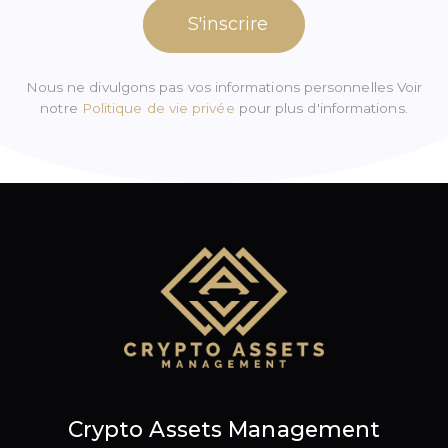
S'inscrire
Nous ne divulgons pas vos informations personnelles Voir
notre
Politique de vie privée
pour plus d'informations.
Crypto Assets Management