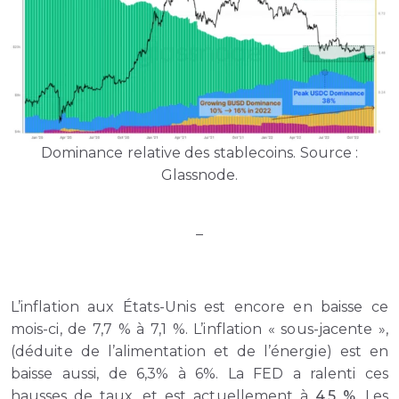
Dominance relative des stablecoins. Source :
Glassnode.
–
L’inflation aux États-Unis est encore en baisse ce
mois-ci, de 7,7 % à 7,1 %. L’inflation « sous-jacente »,
(déduite de l’alimentation et de l’énergie) est en
baisse aussi, de 6,3% à 6%. La FED a ralenti ces
hausses de taux, et est actuellement à
4,5 %.
Les