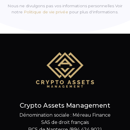
Nous ne divulgons pas vos informations personnelles Voir
notre
Politique de vie privée
pour plus d'informations.
Crypto Assets Management
Dénomination sociale : Méreau Finance
SAS de droit français
RCS de Nanterre (894 424 902)