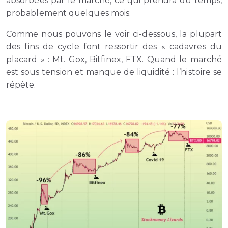
absorbées par le marché, ce qui prendra du temps,
probablement quelques mois.
Comme nous pouvons le voir ci-dessous, la plupart
des fins de cycle font ressortir des « cadavres du
placard » : Mt. Gox, Bitfinex, FTX. Quand le marché
est sous tension et manque de liquidité : l’histoire se
répète.