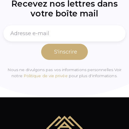
Recevez nos lettres dans
votre boîte mail
S'inscrire
Nous ne divulgons pas vos informations personnelles Voir
notre
Politique de vie privée
pour plus d'informations.