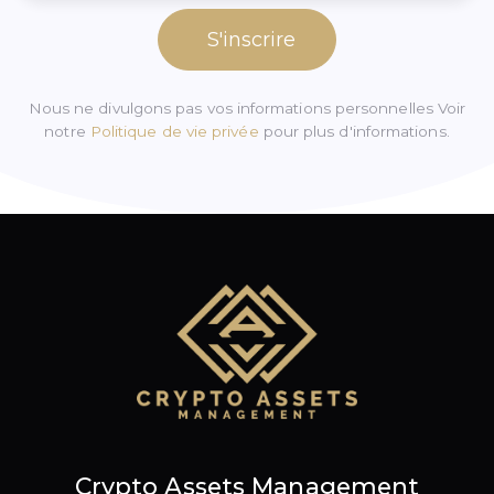
S'inscrire
Nous ne divulgons pas vos informations personnelles Voir
notre
Politique de vie privée
pour plus d'informations.
Crypto Assets Management