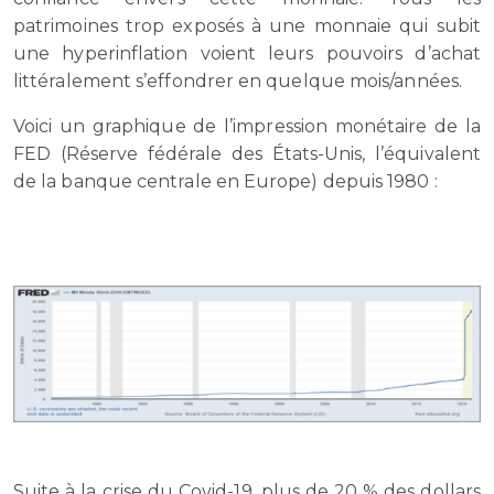
patrimoines trop exposés à une monnaie qui subit
une hyperinflation voient leurs pouvoirs d’achat
littéralement s’effondrer en quelque mois/années.
Voici un graphique de l’impression monétaire de la
FED (Réserve fédérale des États-Unis, l’équivalent
de la banque centrale en Europe) depuis 1980 :
Suite à la crise du Covid-19, plus de 20 % des dollars