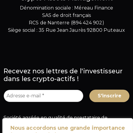
Dénomination sociale : Méreau Finance
SAS de droit français
RCS de Nanterre (894 424 902)
Siège social : 35 Rue Jean Jaurès 92800 Puteaux
Recevez nos lettres de l'investisseur
dans les crypto-actifs !
Société agréée en qualité de prestataire de
services sur crypto-actifs (PSCA) au titre du
Nous accordons une grande importance
règlement européen MiCA, sous le numéro