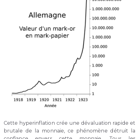
Cette hyperinflation crée une dévaluation rapide et
brutale de la monnaie, ce phénomène détruit la
confiance envers cette monnaie. Tous les