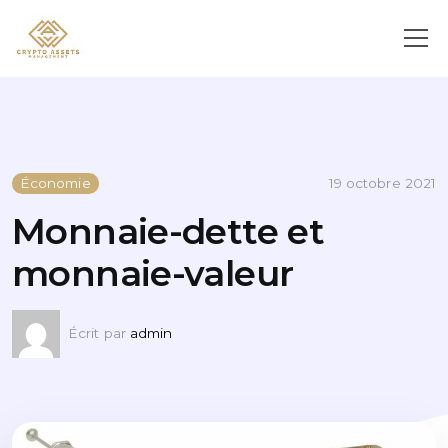
Économie
19 octobre 2021
Monnaie-dette et
monnaie-valeur
Écrit par
admin