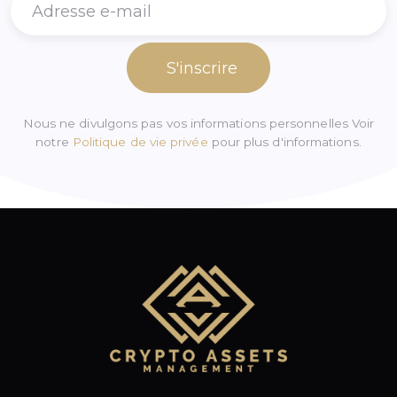
S'inscrire
Nous ne divulgons pas vos informations personnelles Voir
notre
Politique de vie privée
pour plus d'informations.