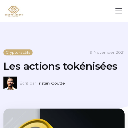
Crypto-actifs
9 November 2021
Les actions tokénisées
Écrit par
Tristan Goutte