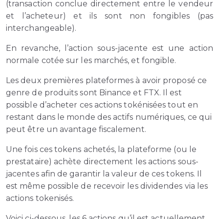
(transaction conclue directement entre le vendeur
et l’acheteur) et ils sont non fongibles (pas
interchangeable).
En revanche, l’action sous-jacente est une action
normale cotée sur les marchés, et fongible.
Les deux premières plateformes à avoir proposé ce
genre de produits sont Binance et FTX. Il est
possible d’acheter ces actions tokénisées tout en
restant dans le monde des actifs numériques, ce qui
peut être un avantage fiscalement.
Une fois ces tokens achetés, la plateforme (ou le
prestataire) achète directement les actions sous-
jacentes afin de garantir la valeur de ces tokens. Il
est même possible de recevoir les dividendes via les
actions tokenisés.
Voici ci-dessous, les 6 actions qu’il est actuellement