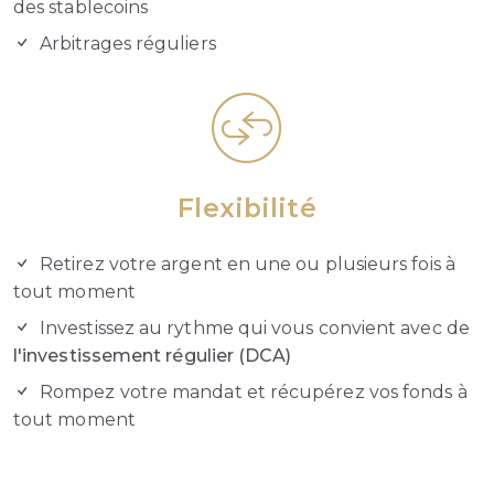
des stablecoins
Arbitrages réguliers
Flexibilité
Retirez votre argent en une ou plusieurs fois à
tout moment
Investissez au rythme qui vous convient avec de
l'investissement régulier (DCA)
Rompez votre mandat et récupérez vos fonds à
tout moment