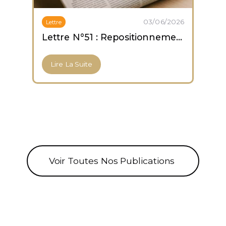
03/06/2026
Lettre
Lettre N°51 : Repositionnement prudent ; capitulation des altcoins ; accumulation des ETF Bitcoin
Lire La Suite
Voir Toutes Nos Publications