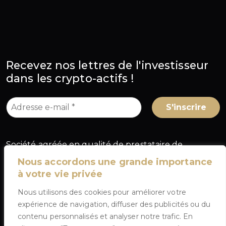
Recevez nos lettres de l'investisseur
dans les crypto-actifs !
Société agréée en qualité de prestataire de
services sur crypto-actifs (PSCA) au titre du
Nous accordons une grande importance
règlement européen MiCA, sous le numéro
à votre vie privée
A2026-025
, délivré par l'Autorité des marchés
Nous utilisons des cookies pour améliorer votre
financiers (AMF) en France.
expérience de navigation, diffuser des publicités ou du
contenu personnalisés et analyser notre trafic. En