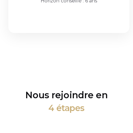
Horizon conseillé : 6 ans
Nous rejoindre en
4 étapes