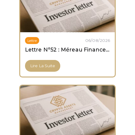
06/08/2026
Lettre
Lettre N°52 : Méreau Finance obtient son agrément PSCA
Lire La Suite