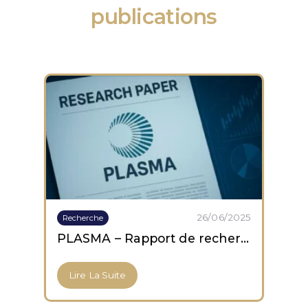
publications
26/06/2025
Recherche
PLASMA – Rapport de recherche
Lire La Suite