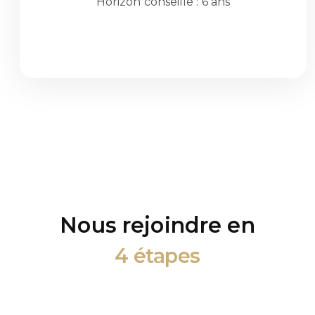
Horizon conseillé : 6 ans
Nous rejoindre en
4 étapes