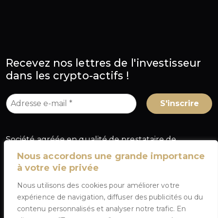
Recevez nos lettres de l'investisseur
dans les crypto-actifs !
Société agréée en qualité de prestataire de
services sur crypto-actifs (PSCA) au titre du
Nous accordons une grande importance
règlement européen MiCA, sous le numéro
à votre vie privée
A2026-025
, délivré par l'Autorité des marchés
Nous utilisons des cookies pour améliorer votre
financiers (AMF) en France.
expérience de navigation, diffuser des publicités ou du
contenu personnalisés et analyser notre trafic. En