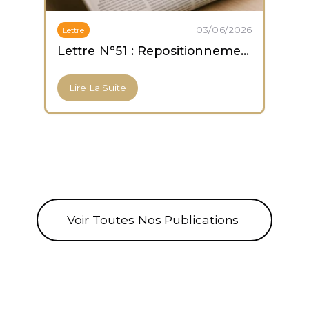
03/06/2026
Lettre
Lettre N°51 : Repositionnement prudent ; capitulation des altcoins ; accumulation des ETF Bitcoin
Lire La Suite
Voir Toutes Nos Publications