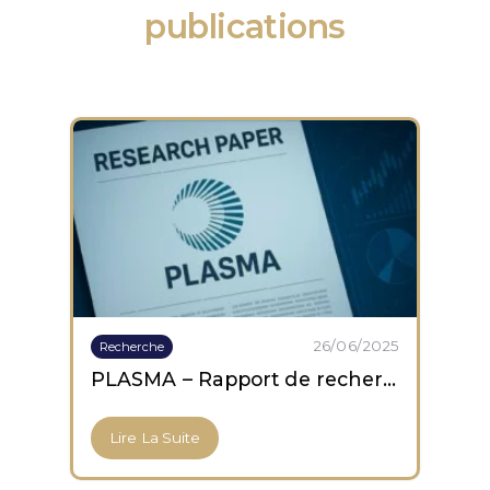
publications
26/06/2025
Recherche
PLASMA – Rapport de recherche
Lire La Suite