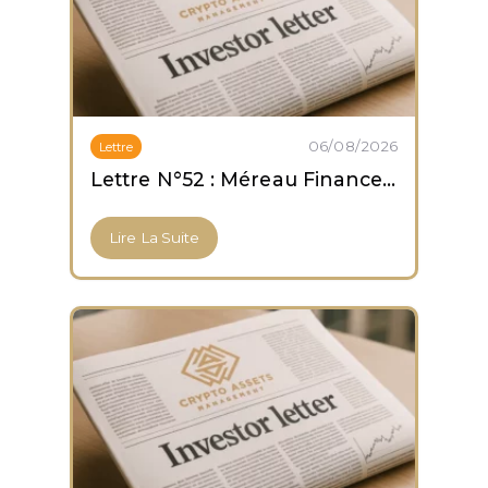
06/08/2026
Lettre
Lettre N°52 : Méreau Finance obtient son agrément PSCA
Lire La Suite