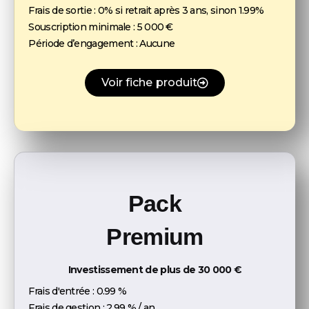
Frais de sortie :
0% si retrait après 3 ans, sinon 1.99%
Souscription minimale :
5 000 €
Période d’engagement :
Aucune
Voir fiche produit
Pack
Premium
Investissement de plus de 30 000 €
Frais d'entrée :
0.99 %
Frais de gestion :
2.99 % / an