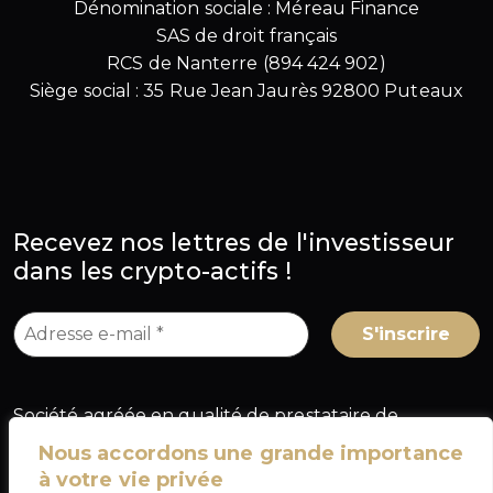
Dénomination sociale : Méreau Finance
SAS de droit français
RCS de Nanterre (894 424 902)
Siège social : 35 Rue Jean Jaurès 92800 Puteaux
Recevez nos lettres de l'investisseur
dans les crypto-actifs !
Société agréée en qualité de prestataire de
services sur crypto-actifs (PSCA) au titre du
Nous accordons une grande importance
règlement européen MiCA, sous le numéro
à votre vie privée