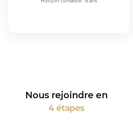
Horizon conseillé : 6 ans
Nous rejoindre en
4 étapes