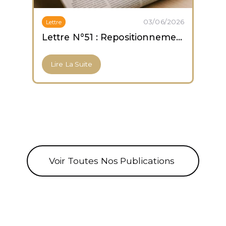
03/06/2026
Lettre
Lettre N°51 : Repositionnement prudent ; capitulation des altcoins ; accumulation des ETF Bitcoin
Lire La Suite
Voir Toutes Nos Publications