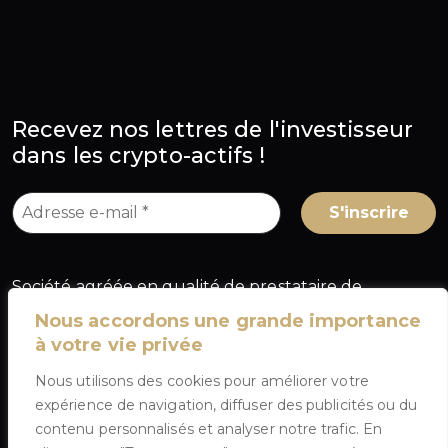
Recevez nos lettres de l'investisseur
dans les crypto-actifs !
Société agréée en qualité de prestataire de
services sur crypto-actifs (PSCA) au titre du
Nous accordons une grande importance
règlement européen MiCA, sous le numéro
à votre vie privée
A2026-025
, délivré par l'Autorité des marchés
Nous utilisons des cookies pour améliorer votre
financiers (AMF) en France.
expérience de navigation, diffuser des publicités ou du
contenu personnalisés et analyser notre trafic. En