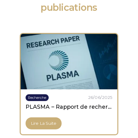
publications
26/06/2025
Recherche
PLASMA – Rapport de recherche
Lire La Suite