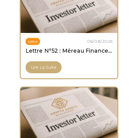
06/08/2026
Lettre
Lettre N°52 : Méreau Finance obtient son agrément PSCA
Lire La Suite